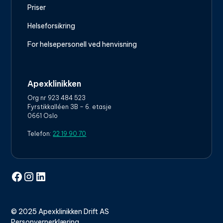
Priser
Helseforsikring
For helsepersonell ved henvisning
Apexklinikken
Org nr 923 484 523
Fyrstikkalléen 3B – 6. etasje
0661 Oslo
Telefon:
22 19 90 70
© 2025 Apexklinikken Drift AS
Personvernerklæring