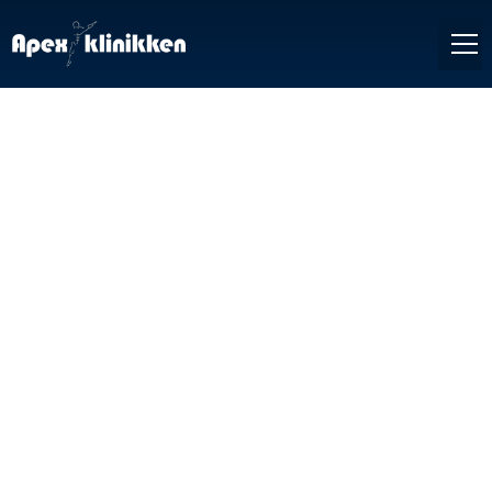
Bestill time
Send e-post