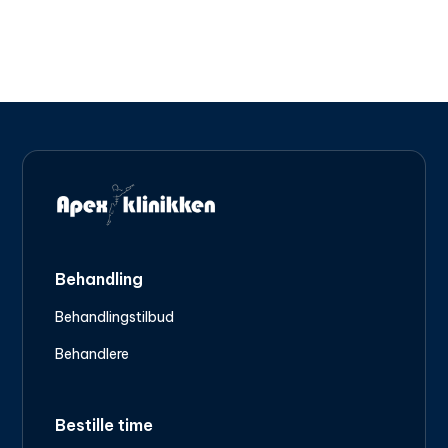
medisinske fagmiljøet.
Behandling
Behandlingstilbud
Behandlere
Bestille time