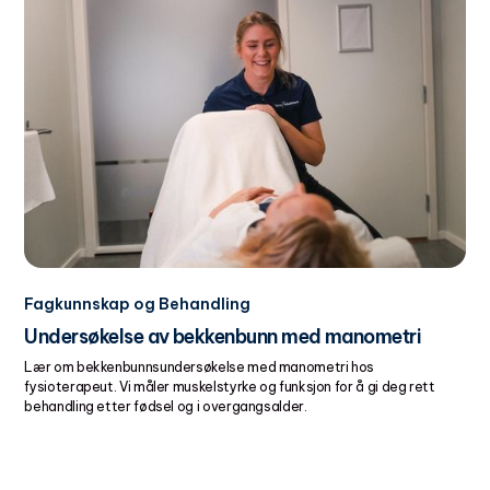
Fagkunnskap og Behandling
Undersøkelse av bekkenbunn med manometri
Lær om bekkenbunnsundersøkelse med manometri hos
fysioterapeut. Vi måler muskelstyrke og funksjon for å gi deg rett
behandling etter fødsel og i overgangsalder.