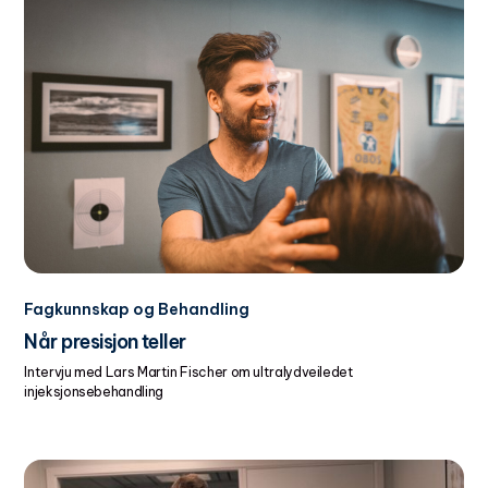
Fagkunnskap og Behandling
Når presisjon teller
Intervju med Lars Martin Fischer om ultralydveiledet
injeksjonsebehandling