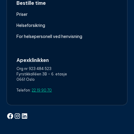
Bestille time
Priser
Helseforsikring
For helsepersonell ved henvisning
Apexklinikken
Org nr 923 484 523
Fyrstikkalléen 3B – 6. etasje
0661 Oslo
Telefon:
22 19 90 70