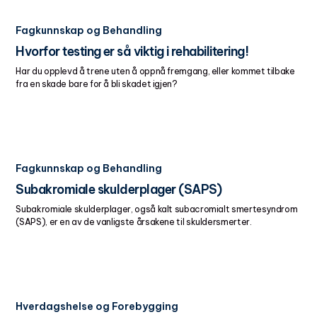
Fagkunnskap og Behandling
Hvorfor testing er så viktig i rehabilitering!
Har du opplevd å trene uten å oppnå fremgang, eller kommet tilbake
fra en skade bare for å bli skadet igjen?
Fagkunnskap og Behandling
Subakromiale skulderplager (SAPS)
Subakromiale skulderplager, også kalt subacromialt smertesyndrom
(SAPS), er en av de vanligste årsakene til skuldersmerter.
Hverdagshelse og Forebygging