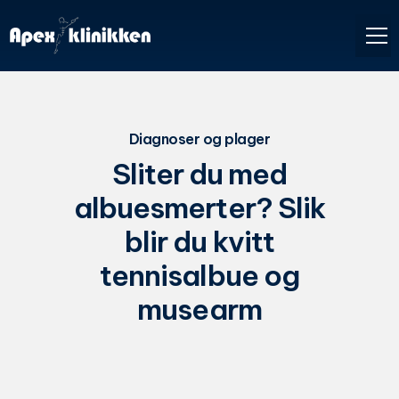
Diagnoser og plager
Sliter du med
albuesmerter? Slik
blir du kvitt
tennisalbue og
musearm