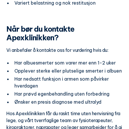
Variert belastning og nok restitusjon
Når bør du kontakte
Apexklinikken?
Vi anbefaler å kontakte oss for vurdering hvis du:
Har albuesmerter som varer mer enn 1-2 uker
Opplever sterke eller plutselige smerter i albuen
Har nedsatt funksjon i armen som påvirker
hverdagen
Har prøvd egenbehandling uten forbedring
Ønsker en presis diagnose med ultralyd
Hos Apexklinikken får du raskt time uten henvisning fra
lege, og vårt tverrfaglige team av fysioterapeuter,
kiropraktorer, naprapater og leger samarbeider for å gi