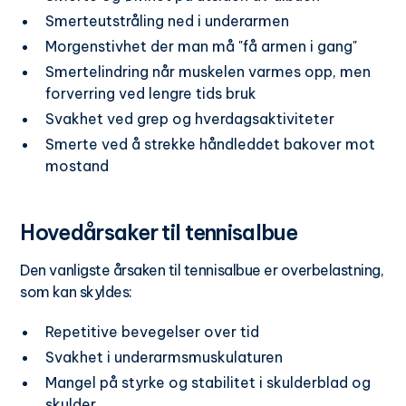
Smerteutstråling ned i underarmen
Morgenstivhet der man må "få armen i gang"
Smertelindring når muskelen varmes opp, men
forverring ved lengre tids bruk
Svakhet ved grep og hverdagsaktiviteter
Smerte ved å strekke håndleddet bakover mot
mostand
Hovedårsaker til tennisalbue
Den vanligste årsaken til tennisalbue er overbelastning,
som kan skyldes:
Repetitive bevegelser over tid
Svakhet i underarmsmuskulaturen
Mangel på styrke og stabilitet i skulderblad og
skulder