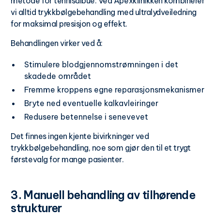
metode for tennisalbue. Ved Apexklinikken kombinerer
vi alltid trykkbølgebehandling med ultralydveiledning
for maksimal presisjon og effekt.
Behandlingen virker ved å:
Stimulere blodgjennomstrømningen i det
skadede området
Fremme kroppens egne reparasjonsmekanismer
Bryte ned eventuelle kalkavleiringer
Redusere betennelse i senevevet
Det finnes ingen kjente bivirkninger ved
trykkbølgebehandling, noe som gjør den til et trygt
førstevalg for mange pasienter.
3. Manuell behandling av tilhørende
strukturer